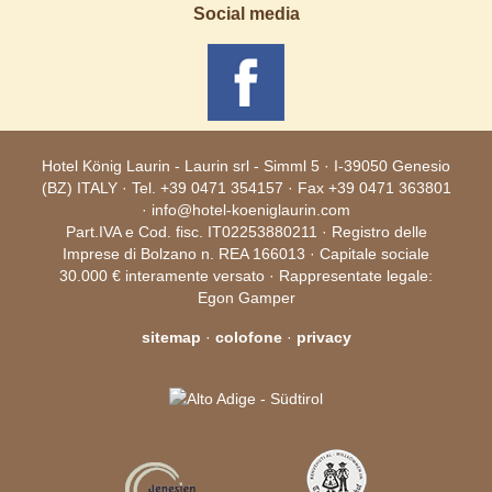
Social media
Hotel König Laurin - Laurin srl -
Simml 5
· I-
39050
Genesio
(
BZ
) ITALY · Tel.
+39 0471 354157
· Fax +39 0471 363801
·
info@hotel-koeniglaurin.com
Part.IVA e Cod. fisc. IT02253880211 · Registro delle
Imprese di Bolzano n. REA 166013 · Capitale sociale
30.000 € interamente versato · Rappresentate legale:
Egon Gamper
sitemap
·
colofone
·
privacy